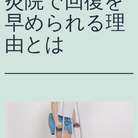
灸院で回復を
早められる理
由とは