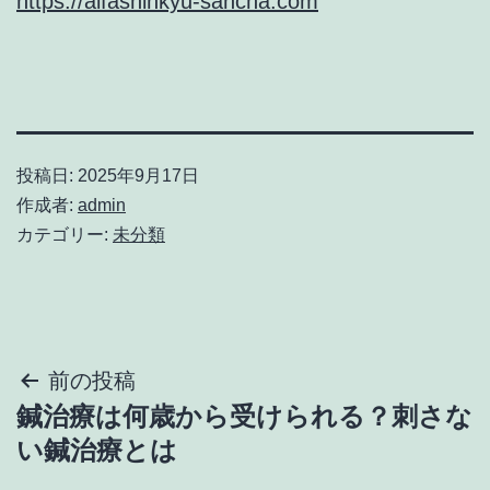
https://alfashinkyu-sancha.com
投稿日:
2025年9月17日
作成者:
admin
カテゴリー:
未分類
投
前の投稿
鍼治療は何歳から受けられる？刺さな
稿
い鍼治療とは
ナ