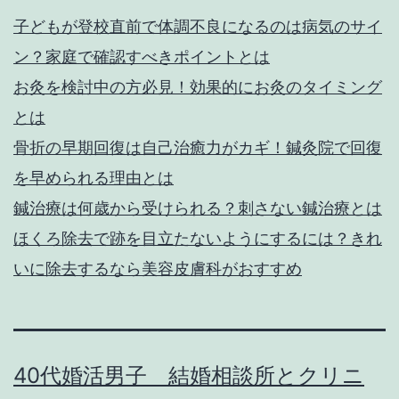
子どもが登校直前で体調不良になるのは病気のサイ
ン？家庭で確認すべきポイントとは
お灸を検討中の方必見！効果的にお灸のタイミング
とは
骨折の早期回復は自己治癒力がカギ！鍼灸院で回復
を早められる理由とは
鍼治療は何歳から受けられる？刺さない鍼治療とは
ほくろ除去で跡を目立たないようにするには？きれ
いに除去するなら美容皮膚科がおすすめ
40代婚活男子 結婚相談所とクリニ