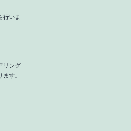
を行いま
アリング
ります。