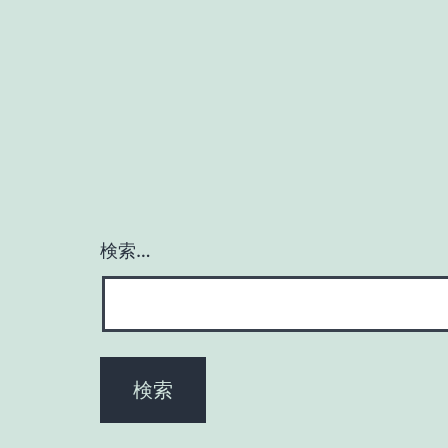
ナ
ビ
ゲ
ー
シ
検索…
ョ
ン