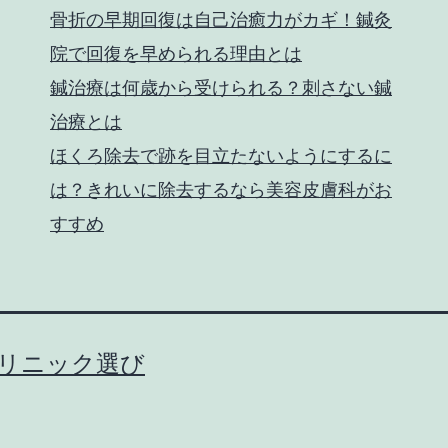
骨折の早期回復は自己治癒力がカギ！鍼灸
院で回復を早められる理由とは
鍼治療は何歳から受けられる？刺さない鍼
治療とは
ほくろ除去で跡を目立たないようにするに
は？きれいに除去するなら美容皮膚科がお
すすめ
クリニック選び