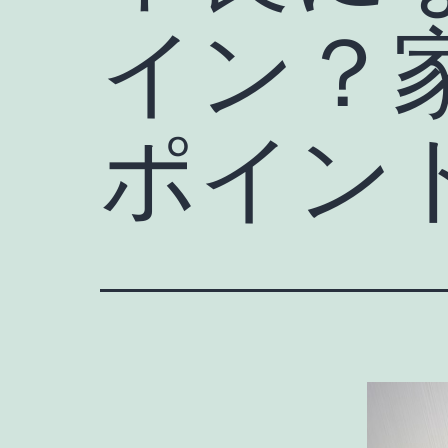
イン？
ポイン