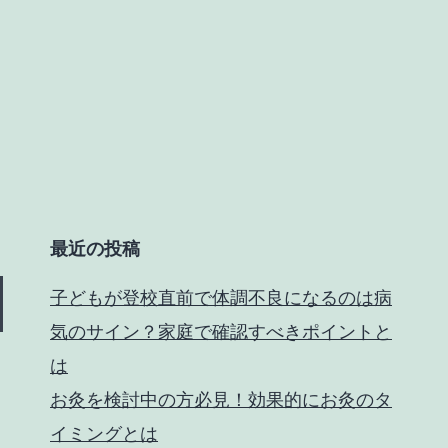
最近の投稿
子どもが登校直前で体調不良になるのは病
気のサイン？家庭で確認すべきポイントと
は
お灸を検討中の方必見！効果的にお灸のタ
イミングとは