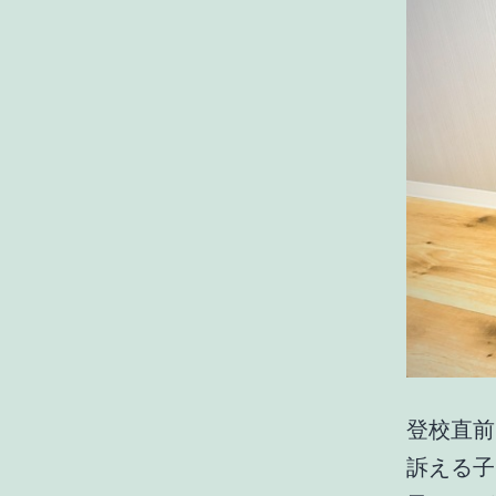
登校直前
訴える子