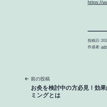
https://
投稿日:
20
作成者:
ad
投
前の投稿
お灸を検討中の方必見！効果
稿
ミングとは