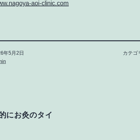
www.nagoya-aoi-clinic.com
26年5月2日
カテゴ
min
的にお灸のタイ