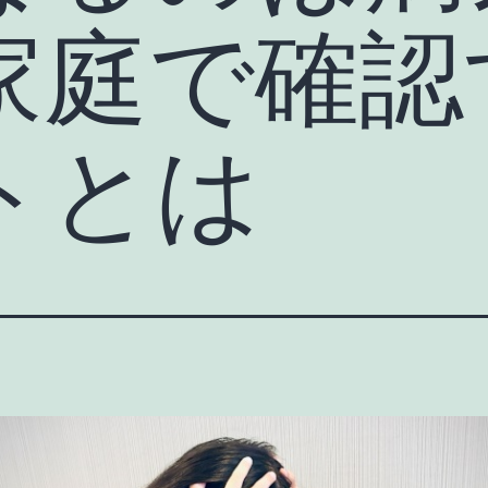
家庭で確認
トとは