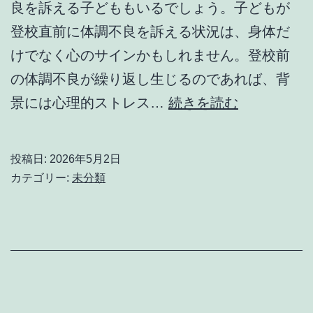
良を訴える子どももいるでしょう。子どもが
登校直前に体調不良を訴える状況は、身体だ
けでなく心のサインかもしれません。登校前
の体調不良が繰り返し生じるのであれば、背
子
景には心理的ストレス…
続きを読む
ど
も
投稿日:
2026年5月2日
が
カテゴリー:
未分類
登
校
直
前
で